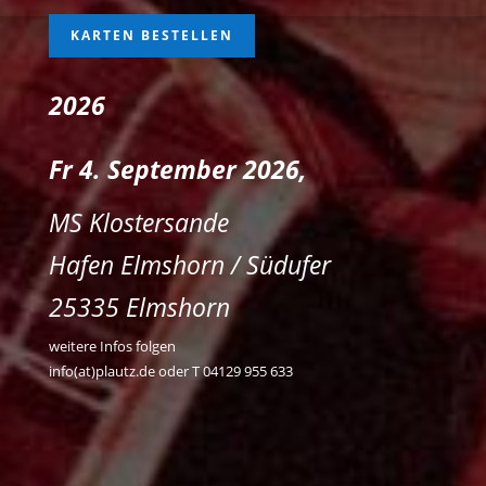
KARTEN BESTELLEN
2026
Fr 4. September 2026,
MS Klostersande
Hafen Elmshorn / Südufer
25335 Elmshorn
weitere Infos folgen
info(at)plautz.de oder T 04129 955 633