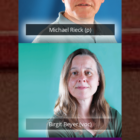
Michael Rieck (p)
Birgit Beyer (voc)