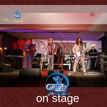
on stage