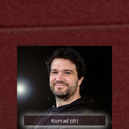
Konrad (dr)