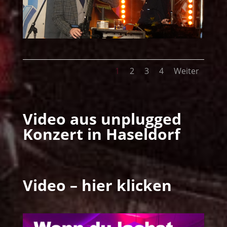
1
2
3
4
Weiter
Video aus unplugged
Konzert in Haseldorf
Video – hier klicken