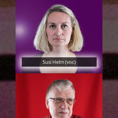
Susi Helm (voc)