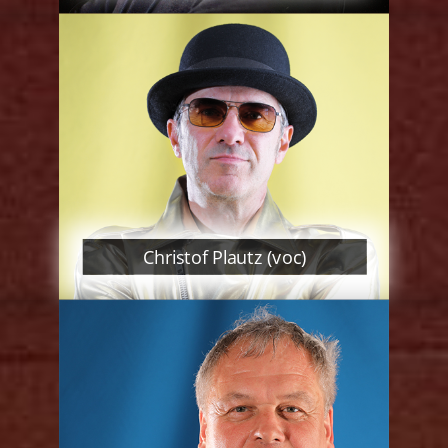
Christof Plautz (voc)